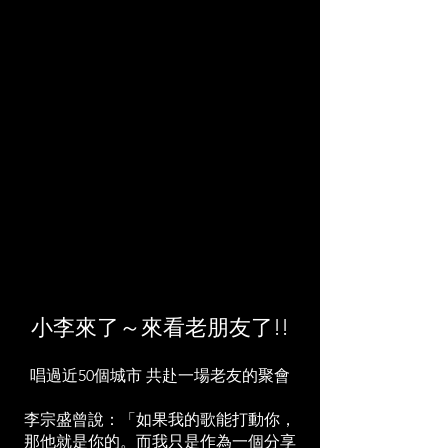
小李來了～來看老朋友了!!
唱過近50個城市 共赴一場老友的聚會
李宗盛曾說：「如果我的歌能打動你，
那他就是你的。而我只是作為一個分享