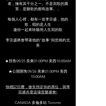
者，擁有其千分之一。不是寫歌的厲
害，是聽歌的都有故事。」
每個人心裡，都有一首李宗盛，他的
歌，唱的是人生
邀你一起來聆聽用人生寫的歌
李宗盛將會帶著他的‘’故事‘’與您相約北
美
🔥預售09/25 美東01:00PM 美西10:00AM
🔥公開開售09/26 美東01:00PM 美西
10:00AM
快標記日曆，搶先預定你的席位，與李
宗盛共度這場音樂盛會!
CANADA 多倫多站 Toronto