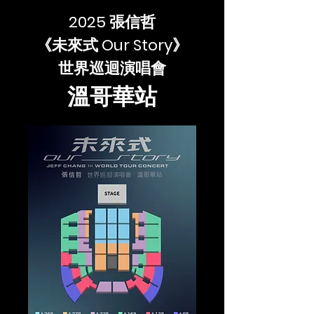
2025 張信哲
《未來式 Our Story》
世界巡迴演唱會
溫哥華站