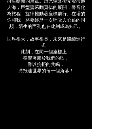
衍生嶄新的篇章。燈光像北極光般掃過
人海，巨型螢幕翻頁似的展開，聲音化
為旅程，旋律推動著座標前行。在場的
你和我，將要經歷一次呼吸與心跳的同
頻，陌生的面孔也在此刻成為知己。
世界很大，故事很長，未來是繼續進行
式 —
此刻，在同一個座標上，
奏響著屬於我們的歌，
難以抗拒的共鳴，
將抵達世界的每一個角落！