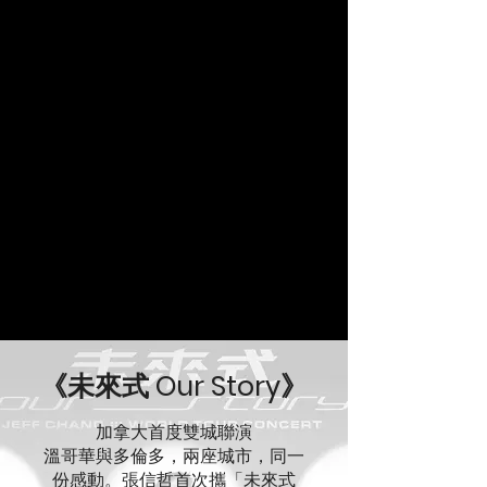
《未來式 Our Story》
加拿大首度雙城聯演
溫哥華與多倫多，兩座城市，同一
份感動。張信哲首次攜「未來式