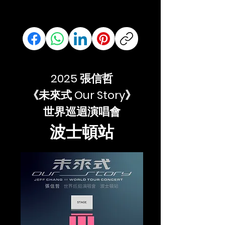
2025 張信哲
《未來式 Our Story》
世界巡迴演唱會
波士頓站