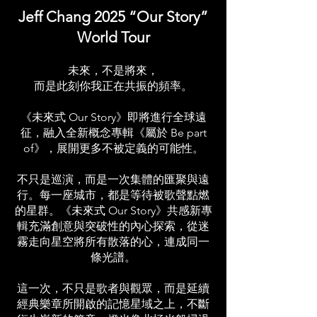
Jeff Chang 2025 “Our Story”
World Tour
未來，不是將來，
而是此刻你我正在共振的頻率。
《未來式 Our Story》即將進行全球遠
征，融入全新概念專輯《屬於 Be part
of》，展開更多不被定義的可能性。
不只是巡演，而是一次集體的匯聚與遠
行。每一座城市，都是等待被歌聲點燃
的星群。《未來式 Our Story》共感新專
輯充滿創意與突破性的內心探索，從迷
霧走向星空將所有散落的心，連成同一
條光譜。
這一次，不只是歌者與觀眾，而是延續
經典樂章所開啟的記憶星域之上，不斷