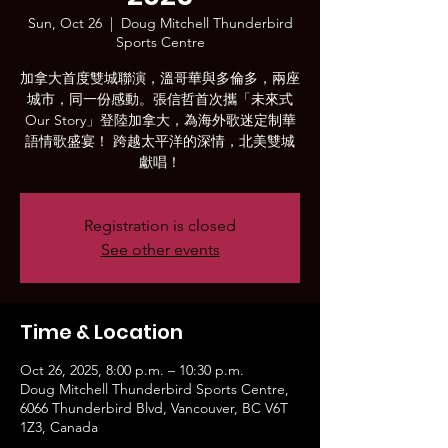
Sun, Oct 26
  |  
Doug Mitchell Thunderbird
Sports Centre
加拿大首度雙城聯演，溫哥華與多倫多，兩座
城市，同一份感動。張信哲首次攜「未來式
Our Story」登陸加拿大，為海外歌迷定制華
語情歌盛宴！ 跨越太平洋的深情，北美雙城
獻唱！
Registration is closed
See other events
Time & Location
Oct 26, 2025, 8:00 p.m. – 10:30 p.m.
Doug Mitchell Thunderbird Sports Centre,
6066 Thunderbird Blvd, Vancouver, BC V6T
1Z3, Canada